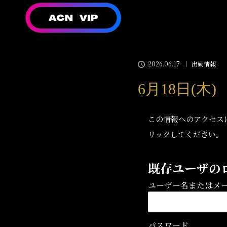
2026.06.17
出勤情報
6月18日(木
この情報へのアクセス
リックしてください。
既存ユーザの
ユーザー名またはメ
パスワード