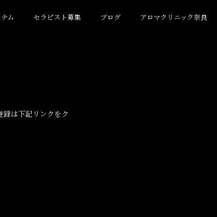
ステム
セラピスト募集
ブログ
アロマクリニック奈良
登録は下記リンクをク