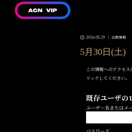
2026.05.29
出勤情報
5月30日(土
この情報へのアクセス
リックしてください。
既存ユーザの
ユーザー名またはメ
パスワード