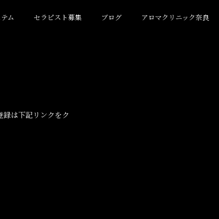
ステム
セラピスト募集
ブログ
アロマクリニック奈良
登録は下記リンクをク