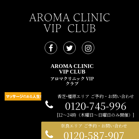
AROMA CLINIC
VIP CLUB
アロマクリニック VIP
クラブ
香芝•橿原エリア ご予約・お問い合わせ
0120-745-996
民間広告支援機構 © 2021
12〜24時（木曜日〜日曜日のみ開催）
奈良エリア ご予約・お問い合わせ
0120-587-907