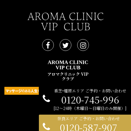
AROMA CLINIC
VIP CLUB
アロマクリニック VIP
クラブ
香芝•橿原エリア ご予約・お問い合わせ
0120-745-996
民間広告支援機構 © 2021
12〜24時（木曜日〜日曜日のみ開催）
奈良エリア ご予約・お問い合わせ
0120-587-907