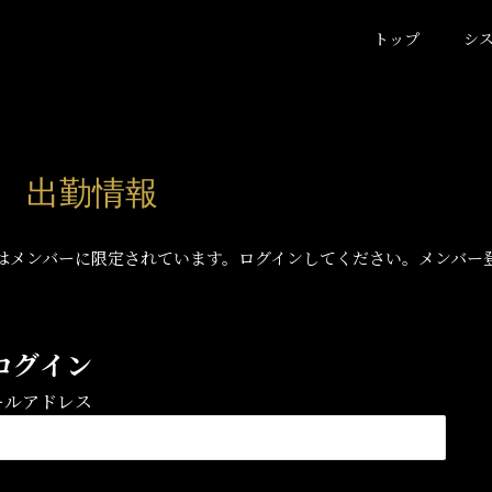
トップ
シ
木) 出勤情報
はメンバーに限定されています。ログインしてください。メンバー
ログイン
ールアドレス