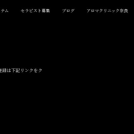
ステム
セラピスト募集
ブログ
アロマクリニック奈良
登録は下記リンクをク