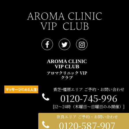
AROMA CLINIC
VIP CLUB
アロマクリニック VIP
クラブ
香芝•橿原エリア ご予約・お問い合わせ
0120-745-996
民間広告支援機構 © 2021
12〜24時（木曜日〜日曜日のみ開催）
奈良エリア ご予約・お問い合わせ
0120-587-907