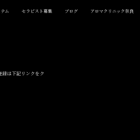
ステム
セラピスト募集
ブログ
アロマクリニック奈良
登録は下記リンクをク