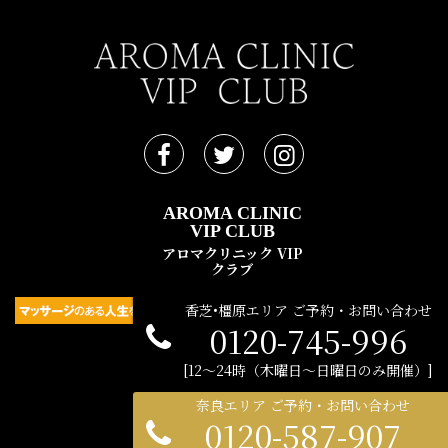
AROMA CLINIC
VIP CLUB
アロマクリニック VIP
クラブ
香芝•橿原エリア ご予約・お問い合わせ
0120-745-996
民間広告支援機構 © 2021
12〜24時（木曜日〜日曜日のみ開催）
奈良エリア ご予約・お問い合わせ
0120-587-907