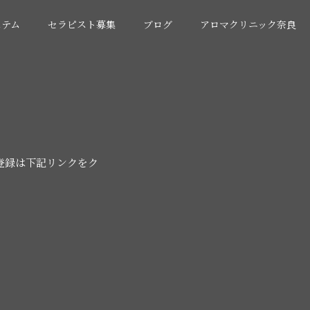
ステム
セラピスト募集
ブログ
アロマクリニック奈良
登録は下記リンクをク