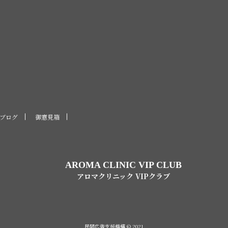
ブログ
御意見箱
AROMA CLINIC VIP CLUB
アロマクリニック VIPクラブ
民間広告支援機構 © 2021