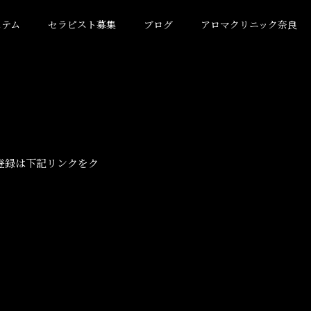
ステム
セラピスト募集
ブログ
アロマクリニック奈良
登録は下記リンクをク