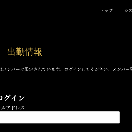
トップ
シ
日) 出勤情報
はメンバーに限定されています。ログインしてください。メンバー
ログイン
ールアドレス