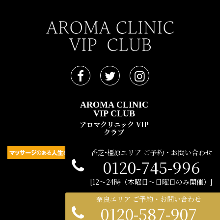
AROMA CLINIC
VIP CLUB
アロマクリニック VIP
クラブ
香芝•橿原エリア ご予約・お問い合わせ
0120-745-996
民間広告支援機構 © 2021
12〜24時（木曜日〜日曜日のみ開催）
奈良エリア ご予約・お問い合わせ
0120-587-907