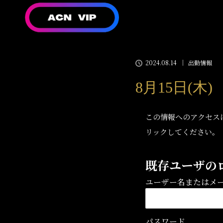
2024.08.14
出勤情報
8月15日(木
この情報へのアクセス
リックしてください。
既存ユーザの
ユーザー名またはメ
パスワード