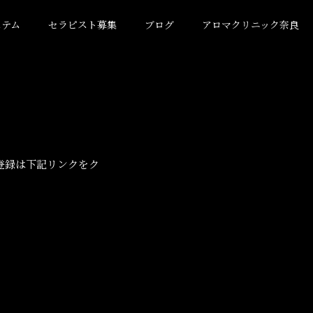
ステム
セラピスト募集
ブログ
アロマクリニック奈良
登録は下記リンクをク