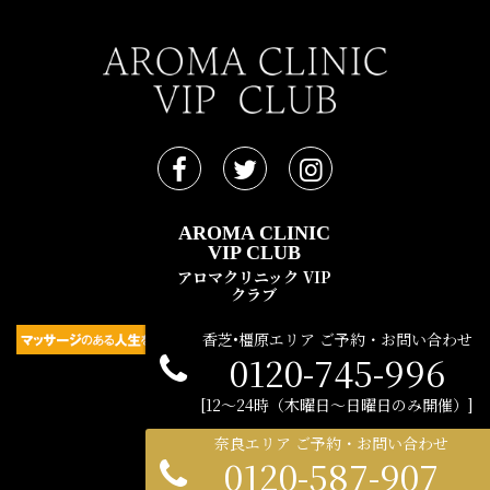
AROMA CLINIC
VIP CLUB
アロマクリニック VIP
クラブ
香芝•橿原エリア ご予約・お問い合わせ
0120-745-996
民間広告支援機構 © 2021
12〜24時（木曜日〜日曜日のみ開催）
奈良エリア ご予約・お問い合わせ
0120-587-907