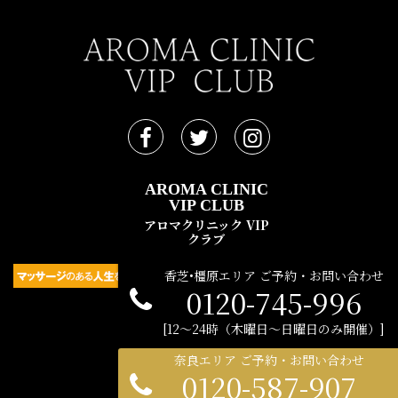
AROMA CLINIC
VIP CLUB
アロマクリニック VIP
クラブ
香芝•橿原エリア ご予約・お問い合わせ
0120-745-996
民間広告支援機構 © 2021
12〜24時（木曜日〜日曜日のみ開催）
奈良エリア ご予約・お問い合わせ
0120-587-907