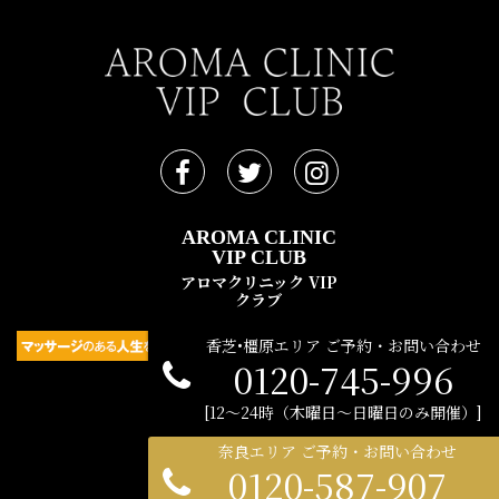
AROMA CLINIC
VIP CLUB
アロマクリニック VIP
クラブ
香芝•橿原エリア ご予約・お問い合わせ
0120-745-996
民間広告支援機構 © 2021
12〜24時（木曜日〜日曜日のみ開催）
奈良エリア ご予約・お問い合わせ
0120-587-907