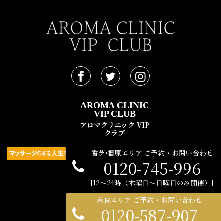
AROMA CLINIC
VIP CLUB
アロマクリニック VIP
クラブ
香芝•橿原エリア ご予約・お問い合わせ
0120-745-996
民間広告支援機構 © 2021
12〜24時（木曜日〜日曜日のみ開催）
奈良エリア ご予約・お問い合わせ
0120-587-907