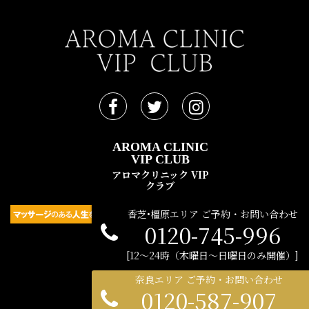
AROMA CLINIC
VIP CLUB
アロマクリニック VIP
クラブ
香芝•橿原エリア ご予約・お問い合わせ
0120-745-996
民間広告支援機構 © 2021
12〜24時（木曜日〜日曜日のみ開催）
奈良エリア ご予約・お問い合わせ
0120-587-907