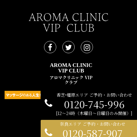
AROMA CLINIC
VIP CLUB
アロマクリニック VIP
クラブ
香芝•橿原エリア ご予約・お問い合わせ
0120-745-996
民間広告支援機構 © 2021
12〜24時（木曜日〜日曜日のみ開催）
奈良エリア ご予約・お問い合わせ
0120-587-907