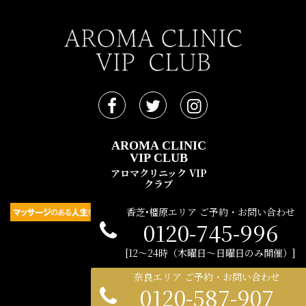
AROMA CLINIC
VIP CLUB
アロマクリニック VIP
クラブ
香芝•橿原エリア ご予約・お問い合わせ
0120-745-996
民間広告支援機構 © 2021
12〜24時（木曜日〜日曜日のみ開催）
奈良エリア ご予約・お問い合わせ
0120-587-907