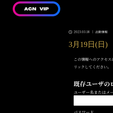
2023.03.18
出勤情報
3月19日(日
この情報へのアクセス
リックしてください。
既存ユーザの
ユーザー名またはメ
パスワード