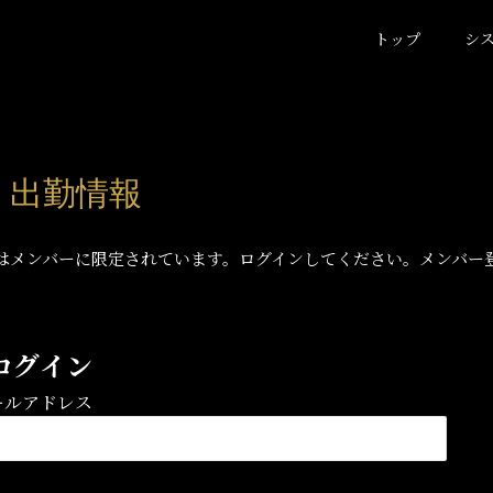
トップ
シ
) 出勤情報
はメンバーに限定されています。ログインしてください。メンバー
ログイン
ールアドレス