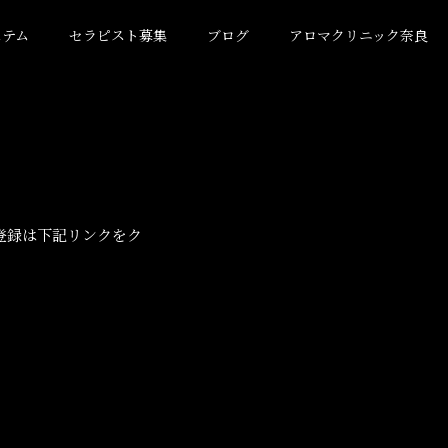
ステム
セラピスト募集
ブログ
アロマクリニック奈良
登録は下記リンクをク