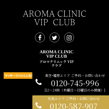
AROMA CLINIC
VIP CLUB
アロマクリニック VIP
クラブ
香芝•橿原エリア ご予約・お問い合わせ
0120-745-996
民間広告支援機構 © 2021
12〜24時（木曜日〜日曜日のみ開催）
奈良エリア ご予約・お問い合わせ
0120-587-907