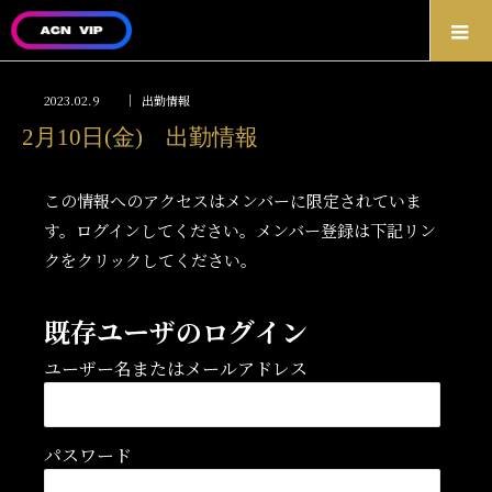
2023.02.9
出勤情報
2月10日(金) 出勤情報
この情報へのアクセスはメンバーに限定されていま
す。ログインしてください。メンバー登録は下記リン
クをクリックしてください。
既存ユーザのログイン
ユーザー名またはメールアドレス
パスワード