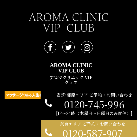
AROMA CLINIC
VIP CLUB
アロマクリニック VIP
クラブ
香芝•橿原エリア ご予約・お問い合わせ
0120-745-996
民間広告支援機構 © 2021
12〜24時（木曜日〜日曜日のみ開催）
奈良エリア ご予約・お問い合わせ
0120-587-907