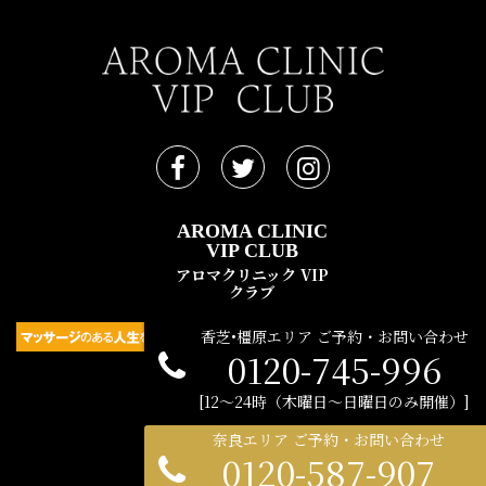
AROMA CLINIC
VIP CLUB
アロマクリニック VIP
クラブ
香芝•橿原エリア ご予約・お問い合わせ
0120-745-996
民間広告支援機構 © 2021
12〜24時（木曜日〜日曜日のみ開催）
奈良エリア ご予約・お問い合わせ
0120-587-907