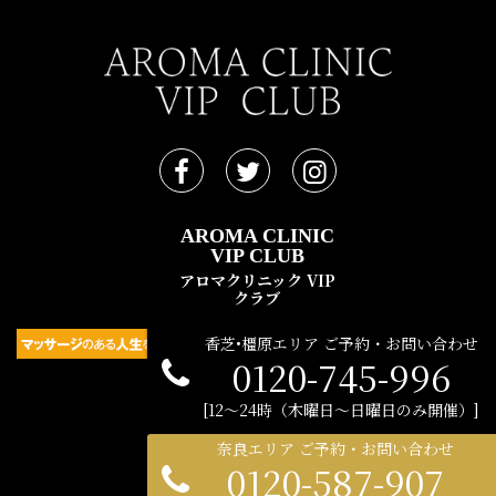
AROMA CLINIC
VIP CLUB
アロマクリニック VIP
クラブ
香芝•橿原エリア ご予約・お問い合わせ
0120-745-996
民間広告支援機構 © 2021
12〜24時（木曜日〜日曜日のみ開催）
奈良エリア ご予約・お問い合わせ
0120-587-907