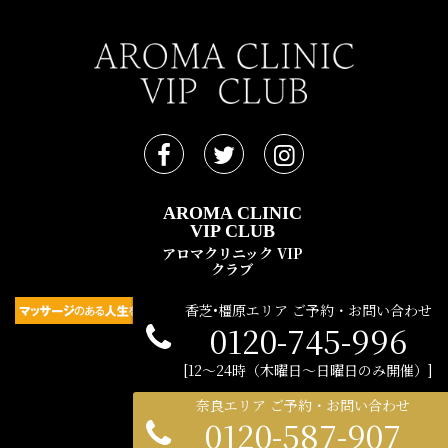
AROMA CLINIC
VIP CLUB
アロマクリニック VIP
クラブ
香芝•橿原エリア ご予約・お問い合わせ
0120-745-996
民間広告支援機構 © 2021
12〜24時（木曜日〜日曜日のみ開催）
奈良エリア ご予約・お問い合わせ
0120-587-907