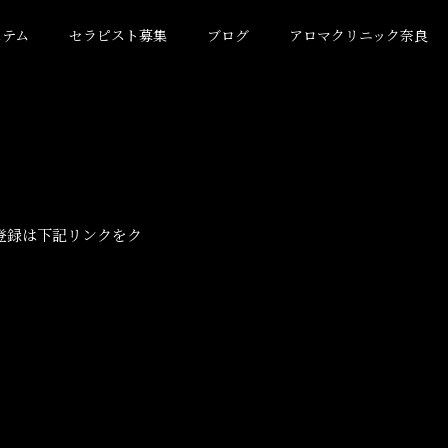
ステム
セラピスト募集
ブログ
アロマクリニック奈良
登録は下記リンクをク