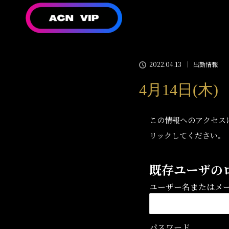
2022.04.13
出勤情報
4月14日(木
この情報へのアクセス
リックしてください。
既存ユーザの
ユーザー名またはメ
パスワード