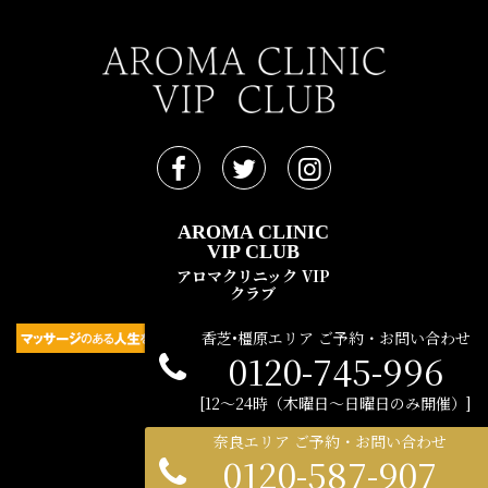
AROMA CLINIC
VIP CLUB
アロマクリニック VIP
クラブ
香芝•橿原エリア ご予約・お問い合わせ
0120-745-996
民間広告支援機構 © 2021
12〜24時（木曜日〜日曜日のみ開催）
奈良エリア ご予約・お問い合わせ
0120-587-907