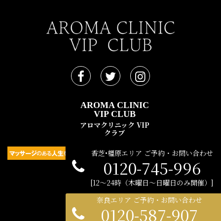
AROMA CLINIC
VIP CLUB
アロマクリニック VIP
クラブ
香芝•橿原エリア ご予約・お問い合わせ
0120-745-996
民間広告支援機構 © 2021
12〜24時（木曜日〜日曜日のみ開催）
奈良エリア ご予約・お問い合わせ
0120-587-907